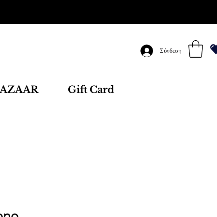
Σύνδεση
AZAAR
Gift Card
ono