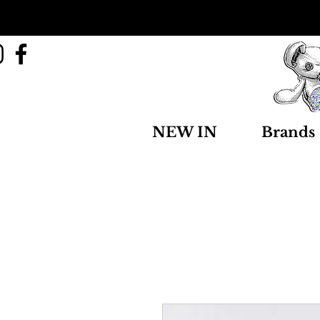
NEW IN
Brands