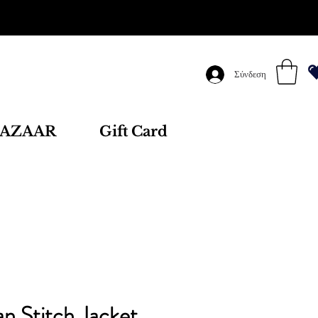
Σύνδεση
AZAAR
Gift Card
an Stitch Jacket