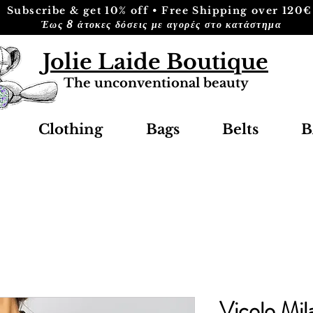
Subscribe & get 10% off • Free Shipping over 120€
Έως 8 άτοκες δόσεις με αγορές στο κατάστημα
Jolie Laide Boutique
The unconventional beauty
Clothing
Bags
Belts
B
Vicolo Mil