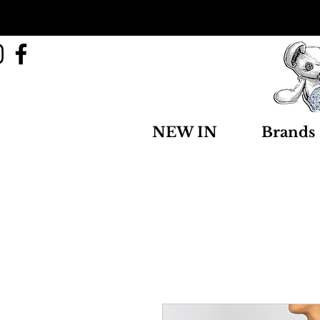
NEW IN
Brands