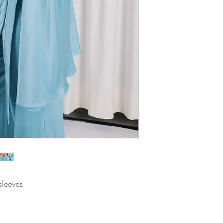
sleeves