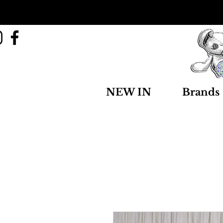
NEW IN
Brands