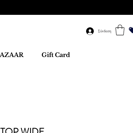
Σύνδεση
AZAAR
Gift Card
 TOP WIDE