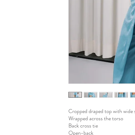
Cropped draped top with wide 
Wrapped across the torso
Back cross tie
Open-back