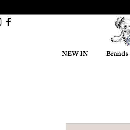
NEW IN
Brands