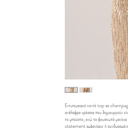
Εντυπωσιακό κοντό top σε champagn
ανάλαφρα κρόσσια που δημιουργούν κίν
το μπούστο, ενώ τα φουσκωτά μανίκια
statement εμφανίσεις ή συνδυασμένο 