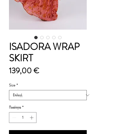
ISADORA WRAP
SKIRT
Τιμή
139,00 €
Size
*
Ποσότητα
*