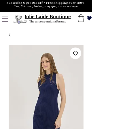
Subscribe & get 10% off • Free Shipping over 120€
Έως 8 άτοκες δόσεις με αγορές στο κατάστημα
Jolie Laide Boutique
The unconventional beauty