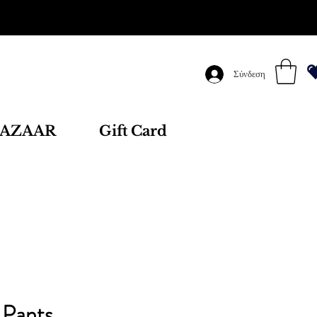
Σύνδεση
AZAAR
Gift Card
 Pants