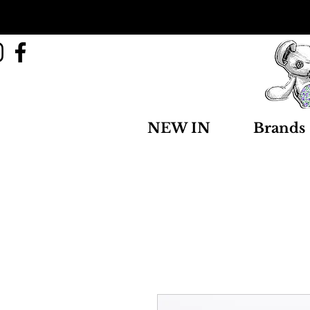
NEW IN
Brands