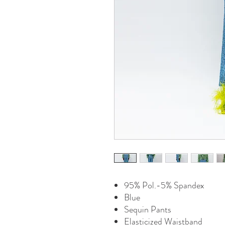
95% Pol.-5% Spandex
Blue
Sequin Pants
Elasticized Waistband