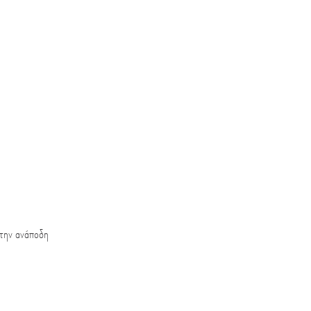
 την ανάποδη