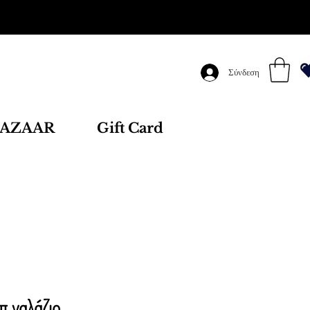
Σύνδεση
AZAAR
Gift Card
 γαλάζιο