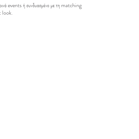
καιρινά events ή συνδυασμένο με τη matching
t look.