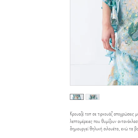
Κρουαζέ τοπ σε τιρκουάζ αποχρώσεις με
λεπτομέρειες που θυμίζουν αντανάκλα
δημιουργεί θηλυκή σιλουέτα, ενώ τα βο