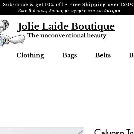
Subscribe & get 10% off • Free Shipping over 120€
Έως 8 άτοκες δόσεις με αγορές στο κατάστημα
Jolie Laide Boutique
The unconventional beauty
Clothing
Bags
Belts
B
Calypso Τοπ