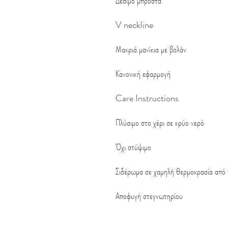
Δέσιμο μπροστά
V neckline
Μακριά μανίκια με βολάν
Κανονική εφαρμογή
Care Instructions
Πλύσιμο στο χέρι σε κρύο νερό
Όχι στύψιμο
Σιδέρωμα σε χαμηλή θερμοκρασία από
Αποφυγή στεγνωτηρίου