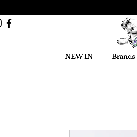
NEW IN
Brands