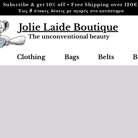
Subscribe & get 10% off • Free Shipping over 120€
Έως 8 άτοκες δόσεις με αγορές στο κατάστημα
Jolie Laide Boutique
The unconventional beauty
Clothing
Bags
Belts
B