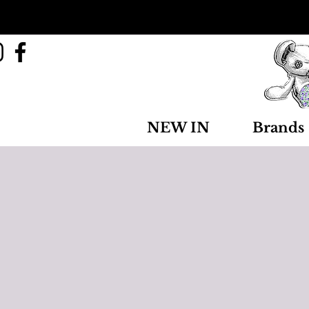
NEW IN
Brands